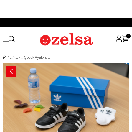
0
Çocuk Ayakkabısı Siyah Beyaz