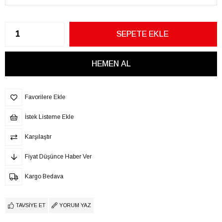
Favorilere Ekle
İstek Listeme Ekle
Karşılaştır
Fiyat Düşünce Haber Ver
Kargo Bedava
TAVSIYE ET
YORUM YAZ