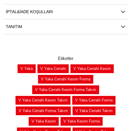
İPTAL&İADE KOŞULLARI
TANITIM
Etiketler
V Yaka
V Yaka Cerrahi
V Yaka Cerrahi Kesim
V Yaka Cerrahi Kesim Forma
V Yaka Cerrahi Kesim Forma Takım
V Yaka Cerrahi Kesim Takım
V Yaka Cerrahi Forma
V Yaka Cerrahi Forma Takım
V Yaka Cerrahi Takım
V Yaka Kesim
V Yaka Kesim Forma