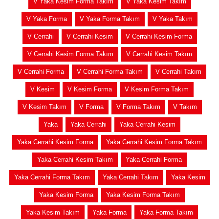
V Yaka Kesim Forma Takım
V Yaka Kesim Takım
V Yaka Forma
V Yaka Forma Takım
V Yaka Takım
V Cerrahi
V Cerrahi Kesim
V Cerrahi Kesim Forma
V Cerrahi Kesim Forma Takım
V Cerrahi Kesim Takım
V Cerrahi Forma
V Cerrahi Forma Takım
V Cerrahi Takım
V Kesim
V Kesim Forma
V Kesim Forma Takım
V Kesim Takım
V Forma
V Forma Takım
V Takım
Yaka
Yaka Cerrahi
Yaka Cerrahi Kesim
Yaka Cerrahi Kesim Forma
Yaka Cerrahi Kesim Forma Takım
Yaka Cerrahi Kesim Takım
Yaka Cerrahi Forma
Yaka Cerrahi Forma Takım
Yaka Cerrahi Takım
Yaka Kesim
Yaka Kesim Forma
Yaka Kesim Forma Takım
Yaka Kesim Takım
Yaka Forma
Yaka Forma Takım