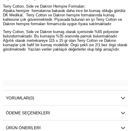
Terry Cotton, Side ve Dakron Hemşire Formaları:
Alpaka hemşire formalarına bakarak daha ince bir kumaş olduğu görülür.
DK Medikal, Terry Cotton ve Dakron hemşire formalarında kumaş
kalitesine çok güvenmektedir. Piyasada bulunan en iyi Terry Cotton ve
Dakron hemşire formaları firmamızda uygun fiyata satılmaktadır.
Terry Cotton, Side ve Dakron kumaş olarak içerisinde %65 polyester
bulundurmaktadır. Bu kumaşta %35 oranında pamuk bulunmaktadır.
Ağırlık olarak metrekareye 115 ± 15 gr olan Terry Cotton ve Dakron
kumaşlar çok hafif bir kumaş modelidir. Örgü şekli ise 2/1 bez örgü olarak
görülmektedir. Yazılan veriler yaklaşık değerlerler olup bilgi amaçlıdır.
YORUMLAR
(0)
ÖDEME SEÇENEKLERI
ÜRÜN ÖNERILERI