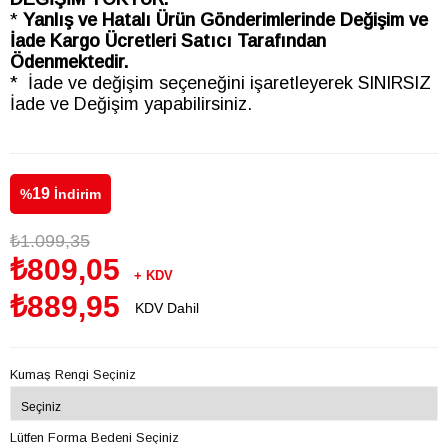
*
Yanlış ve Hatalı Ürün Gönderimlerinde Değişim ve
İade Kargo Ücretleri Satıcı Tarafından
Ödenmektedir.
* İade ve değişim seçeneğini işaretleyerek SINIRSIZ
İade ve Değişim yapabilirsiniz.
19
%
İndirim
₺1.099,35
₺809,05
+ KDV
₺889,95
KDV Dahil
Kumaş Rengi Seçiniz
Lütfen Forma Bedeni Seçiniz