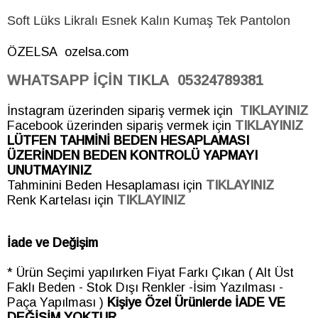
Soft Lüks Likralı Esnek Kalın Kumaş Tek Pantolon
ÖZELSA ozelsa.com
WHATSAPP İÇİN TIKLA
05324789381
İnstagram üzerinden sipariş vermek için
TIKLAYINIZ
Facebook üzerinden sipariş vermek için
TIKLAYINIZ
LÜTFEN TAHMİNİ BEDEN HESAPLAMASI
ÜZERİNDEN BEDEN KONTROLÜ YAPMAYI
UNUTMAYINIZ
Tahminini Beden Hesaplaması için
TIKLAYINIZ
Renk Kartelası için
TIKLAYINIZ
İade ve Değişim
* Ürün Seçimi yapılırken Fiyat Farkı Çıkan ( Alt Üst
Faklı Beden - Stok Dışı Renkler -İsim Yazılması -
Paça Yapılması )
Kişiye Özel Ürünlerde İADE VE
DEĞİŞİM YOKTUR.